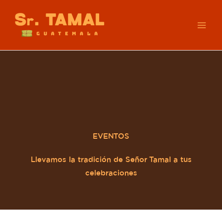
Ir
al
MAI
contenido
ME
EVENTOS
Llevamos la tradición de Señor Tamal a tus
celebraciones